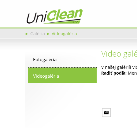
►
Galéria
►
Videogaléria
Video galé
Fotogaléria
V našej galériíí 
Radiť podľa:
Men
Videogaléria