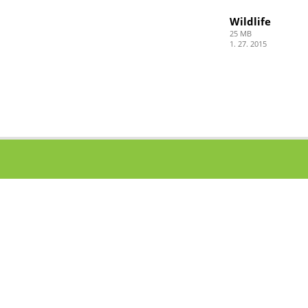
Wildlife
25 MB
1. 27. 2015