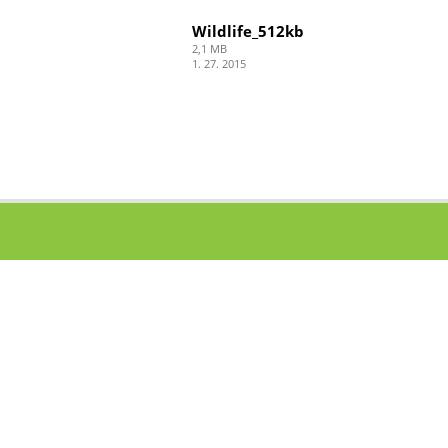
Wildlife_512kb
2,1 MB
1. 27. 2015